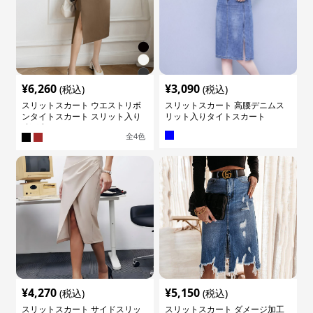
¥
6,260
¥
3,090
(税込)
(税込)
スリットスカート ウエストリボ
スリットスカート 高腰デニムス
ンタイトスカート スリット入り
リット入りタイトスカート
膝下丈
全
4
色
¥
4,270
¥
5,150
(税込)
(税込)
スリットスカート サイドスリッ
スリットスカート ダメージ加工