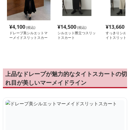
¥
4,100
¥
14,500
¥
13,660
(税込)
(税込)
(税
ドレープ美シルエットマ
シルエット際立つスリッ
すっきりシルエ
ーメイドスリットスカー
トスカート
イトスリットス
ト
上品なドレープが魅力的なタイトスカートの切
れ目が美しいマーメイドライン