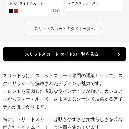
ト入りタイトスカート
デニムスリットスカート
全
3
色
›
スリットスカート
の
タイト
一覧へ
スリットスカート タイトの一覧を見る
スリットゥは、スリットスカート専門の通販サイトで、ス
タイリッシュで洗練されたデザインが魅力です。
トレンドを意識した多彩なラインナップが揃い、カジュア
ルからフォーマルまで、さまざまなシーンで活躍するアイ
テムが見つかります。
特に、スリットスカートは動きやすさと女性らしさを兼ね
備えたアイテムとして、今注目を集めています。