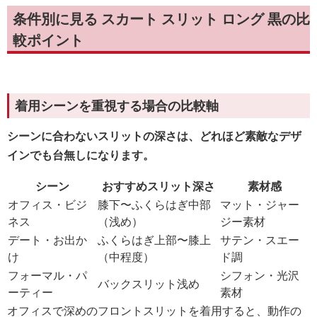
条件別に見る スカート スリット ロング 黒の比
較ポイント
着用シーンを重視する場合の比較軸
シーンに合わないスリットの深さは、どれほど素敵なデザ
インでも台無しになります。
シーン
おすすめスリット深さ
素材感
オフィス・ビジ
膝下〜ふくらはぎ中部
マット・ジャー
ネス
（浅め）
ジー素材
デート・お出か
ふくらはぎ上部〜膝上
サテン・スエー
け
（中程度）
ド調
フォーマル・パ
シフォン・光沢
バックスリット浅め
ーティー
素材
オフィスで深めのフロントスリットを着用すると、動作の