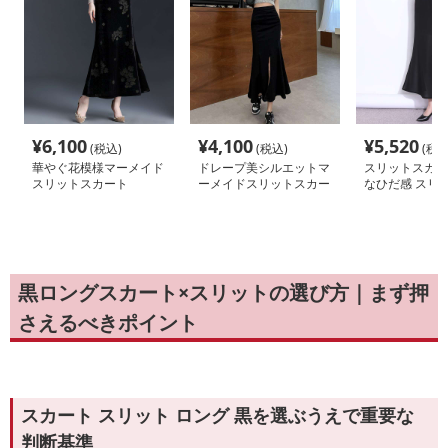
¥
6,100
¥
4,100
¥
5,520
(税込)
(税込)
(税込
華やぐ花模様マーメイド
ドレープ美シルエットマ
スリットスカー
スリットスカート
ーメイドスリットスカー
なひだ感 スリ
ト
メイドスカート
黒ロングスカート×スリットの選び方｜まず押
さえるべきポイント
スカート スリット ロング 黒を選ぶうえで重要な
判断基準