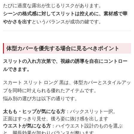
たびに過度な露出が生じるリスクがあります。
シーンの格式感に対してスリットは控えめに、素材感で華
やかさを出す
というバランスが成功の鍵です。
体型カバーを優先する場合に見るべきポイント
スリットの入れ方次第で、視線の誘導を自在にコントロー
ルできます。
スカート スリット ロング 黒は、体型カバーとスタイルアッ
プを同時に叶えられる優れたアイテムです。
悩み別の選び方は以下の通りです。
太もも・ヒップが気になる方
：バックスリット一択。
正面はすっきり見せ、後ろ姿に抜け感を出します
ウエストが気になる方
：ハイウエスト設計のものを選ぶ
と、脚長効果が加わりバランスが整います