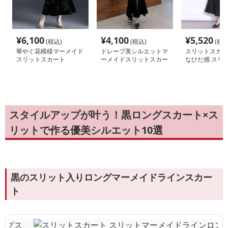
¥
6,100
¥
4,100
¥
5,520
(税込)
(税込)
(税込
華やぐ花模様マーメイド
ドレープ美シルエットマ
スリットスカー
スリットスカート
ーメイドスリットスカー
なひだ感 スリ
ト
メイドスカート
スタイルアップが叶う！黒ロングスカート×ス
リットで作る優美シルエット10選
黒のスリット入りロングマーメイドラインスカー
ト