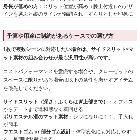
身長が低めの方
：スリット位置が高め（膝上付近）のデザ
インを選ぶと縦のラインが強調され、すらりとした印象に
予算や用途に制約があるケースでの選び方
1枚で複数シーンに対応したい場合は、サイドスリット×マ
ット素材の組み合わせが最も汎用性が高いです。
コストパフォーマンスを意識する場合や、クローゼットの
スペースに限りがある場合は以下の条件を満たすアイテム
を優先してください。
サイドスリット（深さ：ふくらはぎ上部まで）
：オフィス
からデートまで違和感なく着回せる
ポリエステル混のマット素材
：シワになりにくく、手入れ
が簡単
ウエストゴム or 部分ゴム設計
：体型変化にも対応しやす
く、長期間愛用できる