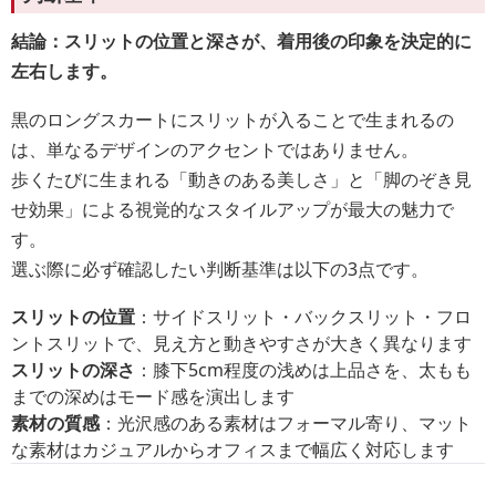
結論：スリットの位置と深さが、着用後の印象を決定的に
左右します。
黒のロングスカートにスリットが入ることで生まれるの
は、単なるデザインのアクセントではありません。
歩くたびに生まれる「動きのある美しさ」と「脚のぞき見
せ効果」による視覚的なスタイルアップが最大の魅力で
す。
選ぶ際に必ず確認したい判断基準は以下の3点です。
スリットの位置
：サイドスリット・バックスリット・フロ
ントスリットで、見え方と動きやすさが大きく異なります
スリットの深さ
：膝下5cm程度の浅めは上品さを、太もも
までの深めはモード感を演出します
素材の質感
：光沢感のある素材はフォーマル寄り、マット
な素材はカジュアルからオフィスまで幅広く対応します