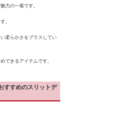
が魅力の一着です。
ます。
よい柔らかさをプラスしてい
すめできるアイテムです。
おすすめのスリットデ