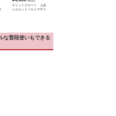
(税込)
スリットスカート 上品
タ
シルエットベルトデザイ
ンスリットスカート
ルな普段使いもできる