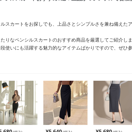
シルスカートをお探しでも、上品さとシンプルさを兼ね備えた
ったりなペンシルスカートのおすすめ商品を厳選してご紹介し
普段使いにも活躍する魅力的なアイテムばかりですので、ぜひ
5,680
¥
5,640
¥
5,680