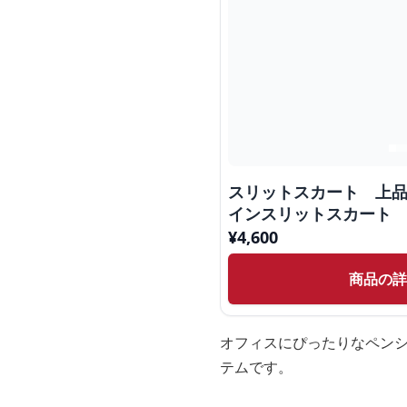
スリットスカート 上
インスリットスカート
¥
4,600
商品の
オフィスにぴったりなペン
テムです。