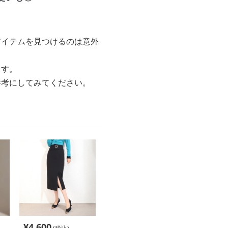
アイテムを見つけるのは意外
ます。
参考にしてみてください。
¥
4,600