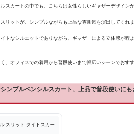
シルスカートの中でも、こちらは女性らしいギャザーデザイン
とスリットが、シンプルながらも上品な雰囲気を演出してくれ
タイトなシルエットでありながら、ギャザーによる立体感が程
すく、オフィスでの着用から普段使いまで幅広いシーンでおす
なシンプルペンシルスカート、上品で普段使いにも