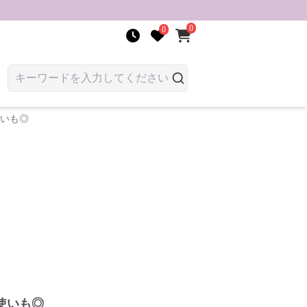
0
0
使いも◎
使いも◎