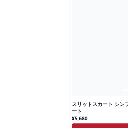
スリットスカート シンプ
ート
¥
5,680