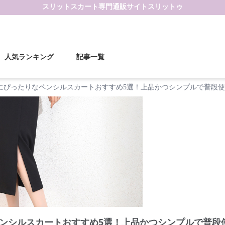
スリットスカート
専門通販サイト
スリットゥ
人気ランキング
記事一覧
にぴったりなペンシルスカートおすすめ5選！上品かつシンプルで普段
ンシルスカートおすすめ5選！上品かつシンプルで普段