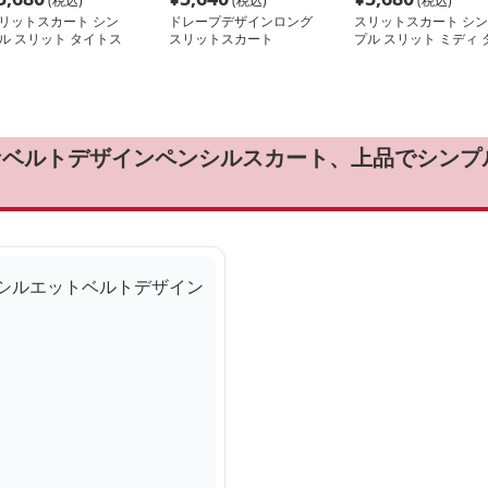
(税込)
(税込)
(税込)
リットスカート シン
ドレープデザインロング
スリットスカート シン
ル スリット タイトス
スリットスカート
プル スリット ミディ 
ート
イトスカート
なベルトデザインペンシルスカート、上品でシンプ