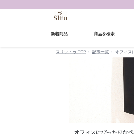
新着商品
商品を検索
スリットゥ TOP
›
記事一覧
›
オフィス
オフィスにぴったりなペ