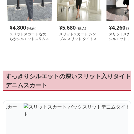
¥
4,800
¥
5,680
¥
4,260
(税込)
(税込)
(税込
スリットスカート なめ
スリットスカート シン
スリットスカー
らかシルエットスリムス
プル スリット タイトス
シルエット ス
カート
カート
ーメイドスカー
すっきりシルエットの深いスリット入りタイト
デニムスカート