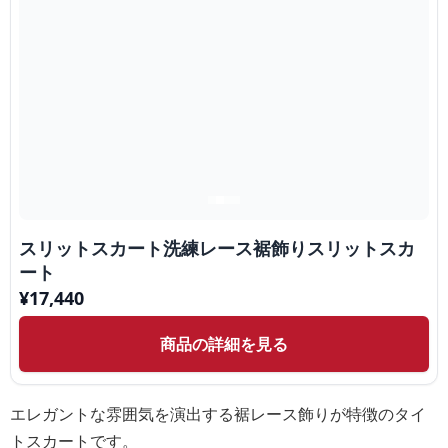
スリットスカート洗練レース裾飾りスリットスカ
ート
¥
17,440
商品の詳細を見る
エレガントな雰囲気を演出する裾レース飾りが特徴のタイ
トスカートです。